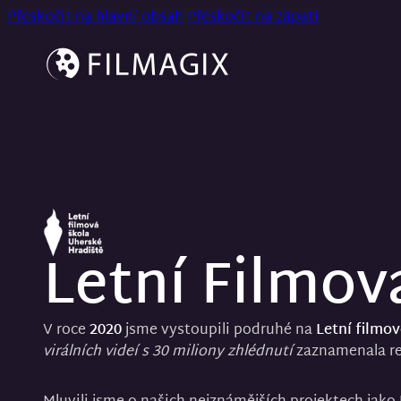
Přeskočit na hlavní obsah
Přeskočit na zápatí
Letní Filmov
V roce
2020
jsme vystoupili podruhé na
Letní filmo
virálních videí s 30 miliony zhlédnutí
zaznamenala re